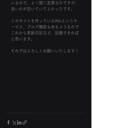
いるので、よく聞く言葉なのですが、
良いのが空いていてよかったです。
このサイトを作っているWixというサ
ービス、ブログ機能もあるようなので
これから更新日記など、記録できれば
と思います。
それではよろしくお願いいたします！